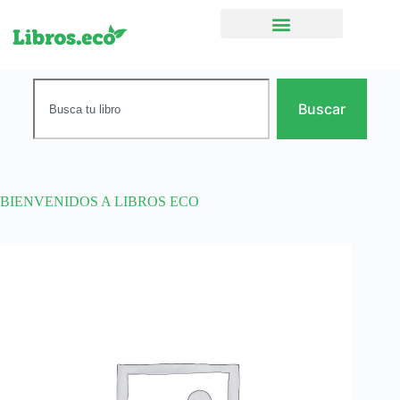
Ficción narrativa
Buscar
BIENVENIDOS A LIBROS ECO