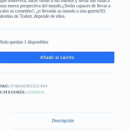
que sobrevivir, hacer frente a sus miedos y llevar sus vidas a
una nueva perspectiva del mundo.¿Serán capaces de llevar a
cabo su cometido?, ¿o llevarán su mundo a una guerra?El
destino de Todert, depende de ellos.
Solo quedan 1 disponibles
Añadir al carrito
SKU:
9788492903252-004
CATEGORÍA:
GENERAL
Descripción