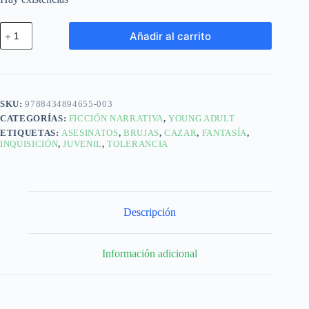
Añadir al carrito
SKU:
9788434894655-003
CATEGORÍAS:
FICCIÓN NARRATIVA
,
YOUNG ADULT
ETIQUETAS:
ASESINATOS
,
BRUJAS
,
CAZAR
,
FANTASÍA
,
INQUISICIÓN
,
JUVENIL
,
TOLERANCIA
Descripción
Información adicional