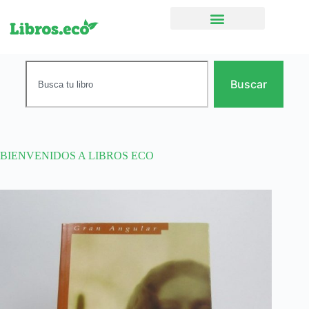
Ficción narrativa
Buscar
BIENVENIDOS A LIBROS ECO