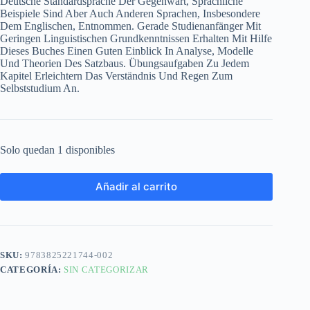
Deutsche Standardsprache Der Gegenwart, Sprachliche
Beispiele Sind Aber Auch Anderen Sprachen, Insbesondere
Dem Englischen, Entnommen. Gerade Studienanfänger Mit
Geringen Linguistischen Grundkenntnissen Erhalten Mit Hilfe
Dieses Buches Einen Guten Einblick In Analyse, Modelle
Und Theorien Des Satzbaus. Übungsaufgaben Zu Jedem
Kapitel Erleichtern Das Verständnis Und Regen Zum
Selbststudium An.
Solo quedan 1 disponibles
Añadir al carrito
SKU:
9783825221744-002
CATEGORÍA:
SIN CATEGORIZAR