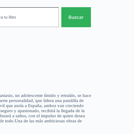
Buscar
stasio, un adolescente tímido y retraído, se hace
rte personalidad, que lidera una pandilla de
ivil que asola a España, ambos van creciendo
eguro y apasionado, recibirá la llegada de la
urará a saltos, con el impulso de quien desea
 de todo.Una de las más ambiciosas obras de