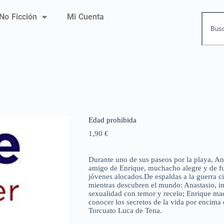
No Ficción
Mi Cuenta
Edad prohibida
1,90
€
Durante uno de sus paseos por la playa, Ana
amigo de Enrique, muchacho alegre y de fue
jóvenes alocados.De espaldas a la guerra c
mientras descubren el mundo: Anastasio, ins
sexualidad con temor y recelo; Enrique mad
conocer los secretos de la vida por encima
Torcuato Luca de Tena.