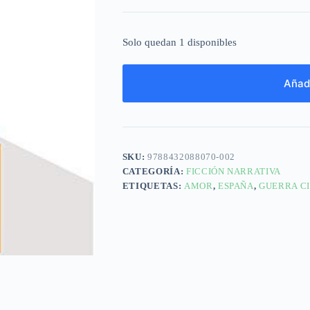
Solo quedan 1 disponibles
Añadi
SKU:
9788432088070-002
CATEGORÍA:
FICCIÓN NARRATIVA
ETIQUETAS:
AMOR
,
ESPAÑA
,
GUERRA CI