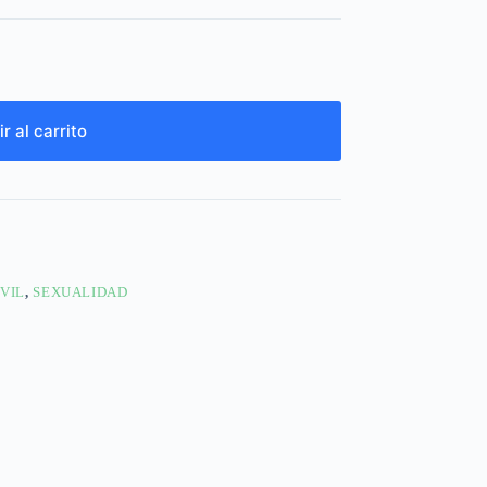
r al carrito
VIL
,
SEXUALIDAD