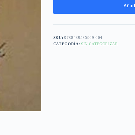
Añadi
SKU:
9788439585909-004
CATEGORÍA:
SIN CATEGORIZAR