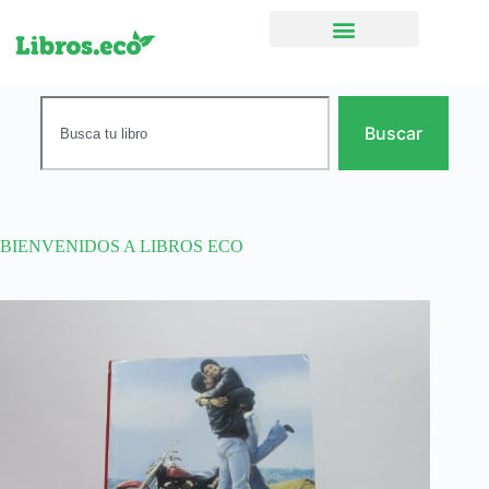
Ficción narrativa
Buscar
BIENVENIDOS A LIBROS ECO