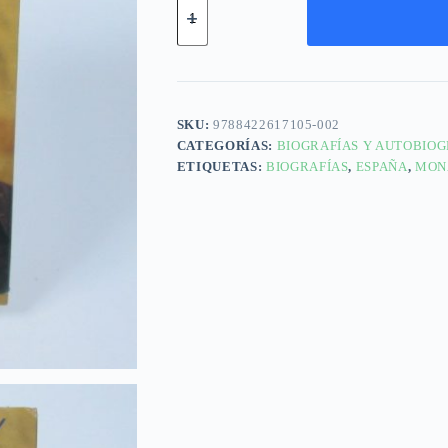
SKU:
9788422617105-002
CATEGORÍAS:
BIOGRAFÍAS Y AUTOBIOG
ETIQUETAS:
BIOGRAFÍAS
,
ESPAÑA
,
MON