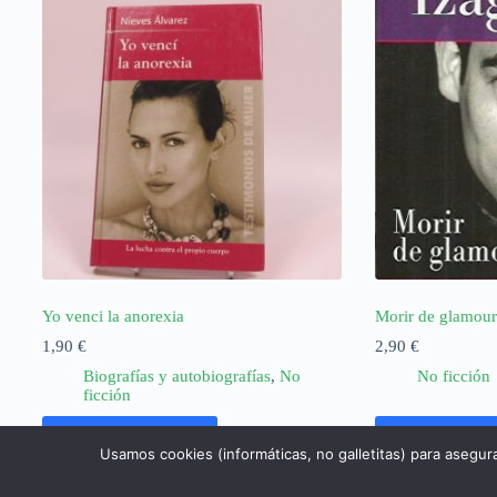
Yo venci la anorexia
Morir de glamour 
1,90
€
2,90
€
Biografías y autobiografías
,
No
No ficción
ficción
Añadir al carrito
Añadir al ca
Usamos cookies (informáticas, no galletitas) para asegur