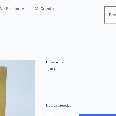
No Ficción
Mi Cuenta
Doña sofía
1,90
€
—
Hay existencias