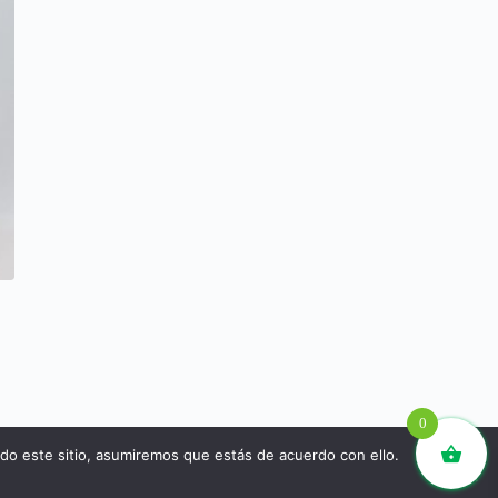
0
ndo este sitio, asumiremos que estás de acuerdo con ello.