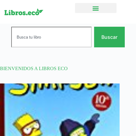
Ficción narrativa
Buscar
BIENVENIDOS A LIBROS ECO