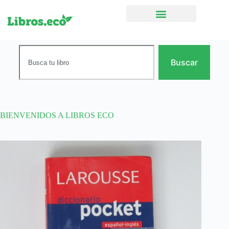
Ficción narrativa
Buscar
BIENVENIDOS A LIBROS ECO