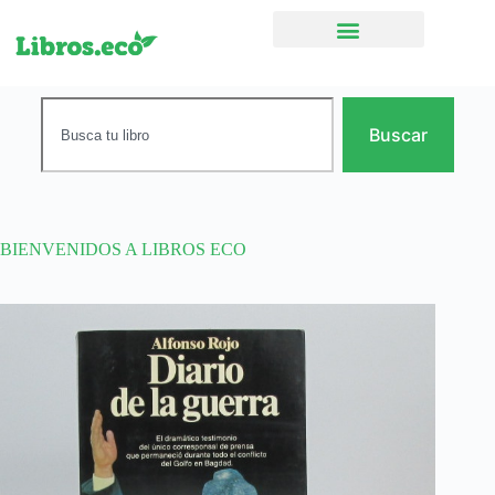
Ficción narrativa
Buscar
BIENVENIDOS A LIBROS ECO