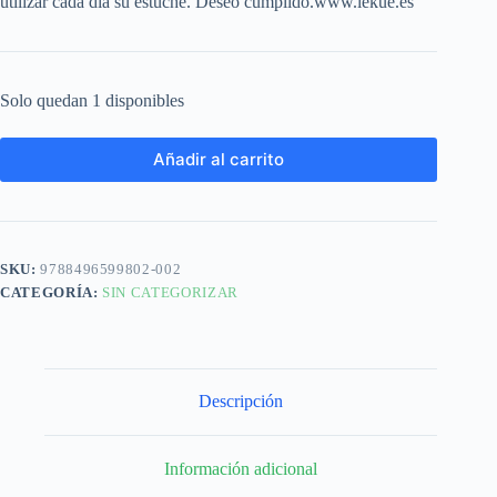
utilizar cada día su estuche. Deseo cumplido.www.lekue.es
Solo quedan 1 disponibles
Añadir al carrito
SKU:
9788496599802-002
CATEGORÍA:
SIN CATEGORIZAR
Descripción
Información adicional