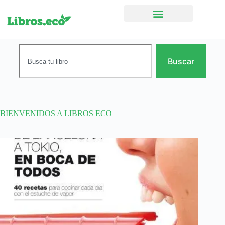
Ficción narrativa
Buscar
BIENVENIDOS A LIBROS ECO