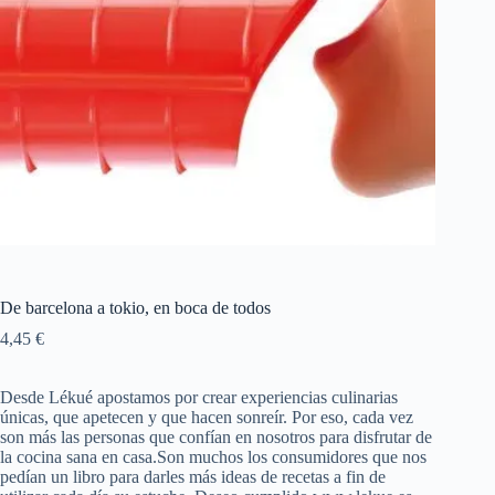
De barcelona a tokio, en boca de todos
4,45
€
Desde Lékué apostamos por crear experiencias culinarias
únicas, que apetecen y que hacen sonreír. Por eso, cada vez
son más las personas que confían en nosotros para disfrutar de
la cocina sana en casa.Son muchos los consumidores que nos
pedían un libro para darles más ideas de recetas a fin de