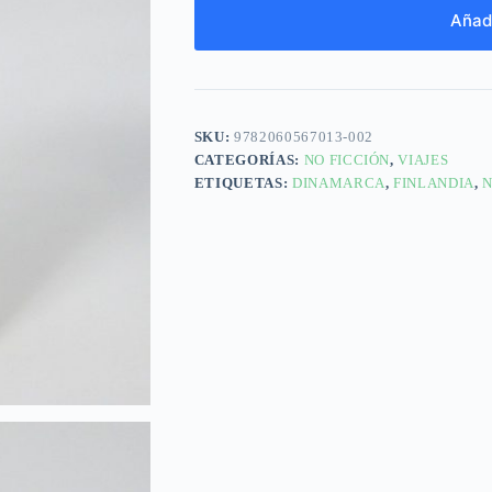
Añadi
SKU:
9782060567013-002
CATEGORÍAS:
NO FICCIÓN
,
VIAJES
ETIQUETAS:
DINAMARCA
,
FINLANDIA
,