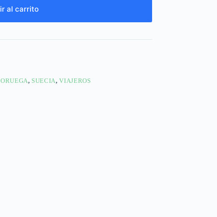
r al carrito
NORUEGA
,
SUECIA
,
VIAJEROS