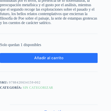
dominadas por el terror, la presencia de lo sobrenatural, la
preocupación metafísica y el gusto por el análisis, mientras
que el segundo recoge las exploraciones sobre el pasado y el
futuro, los bellos relatos contemplativos que encierran la
filosofía de Poe sobre el paisaje, la serie de estampas grotescas
y los cuentos de carácter satírico.
Solo quedan 1 disponibles
Añadir al carrito
SKU:
9788420634159-002
CATEGORÍA:
SIN CATEGORIZAR