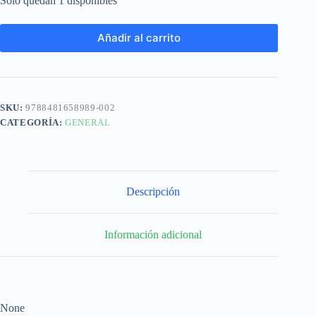
Solo quedan 1 disponibles
Añadir al carrito
SKU:
9788481658989-002
CATEGORÍA:
GENERAL
Descripción
Información adicional
None