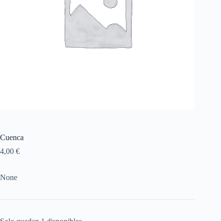
Cuenca
4,00
€
None