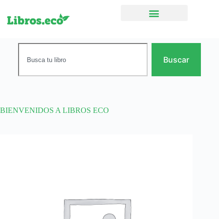
Ficción narrativa
Buscar
BIENVENIDOS A LIBROS ECO