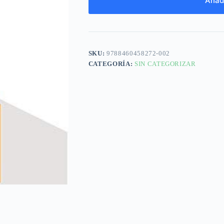
Añadi
SKU:
9788460458272-002
CATEGORÍA:
SIN CATEGORIZAR