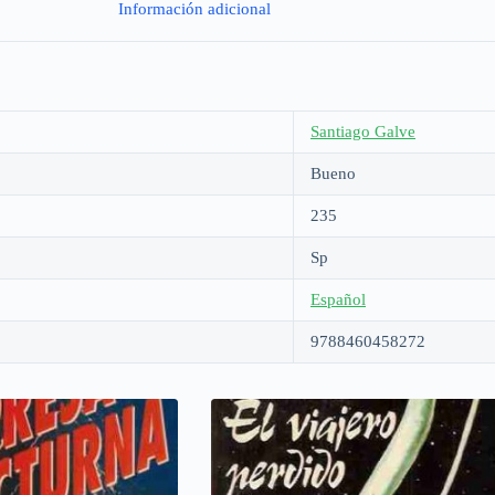
Información adicional
Santiago Galve
Bueno
235
Sp
Español
9788460458272