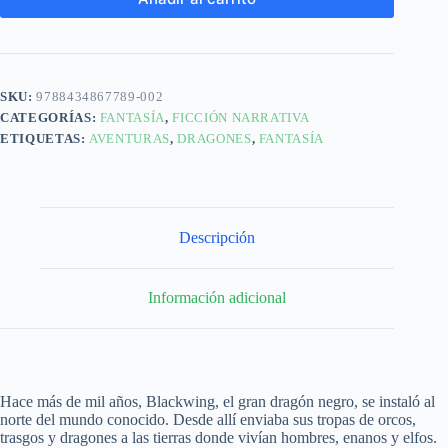
SKU:
9788434867789-002
CATEGORÍAS:
FANTASÍA
,
FICCIÓN NARRATIVA
ETIQUETAS:
AVENTURAS
,
DRAGONES
,
FANTASÍA
Descripción
Información adicional
Hace más de mil años, Blackwing, el gran dragón negro, se instaló al
norte del mundo conocido. Desde allí enviaba sus tropas de orcos,
trasgos y dragones a las tierras donde vivían hombres, enanos y elfos.