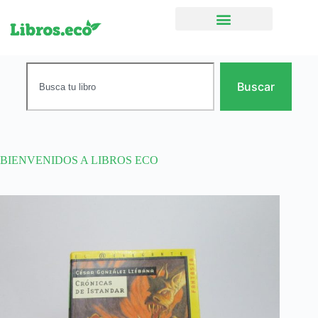
Ficción narrativa
Buscar
BIENVENIDOS A LIBROS ECO