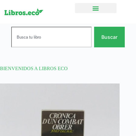
Ficción narrativa
Buscar
BIENVENIDOS A LIBROS ECO