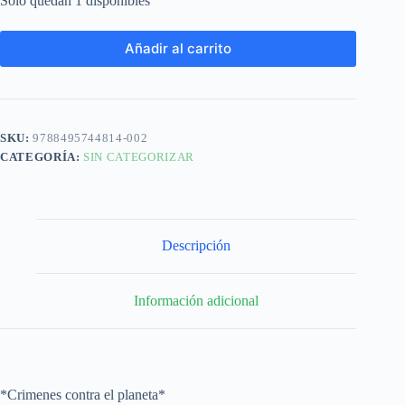
Solo quedan 1 disponibles
Añadir al carrito
SKU:
9788495744814-002
CATEGORÍA:
SIN CATEGORIZAR
Descripción
Información adicional
*Crimenes contra el planeta*