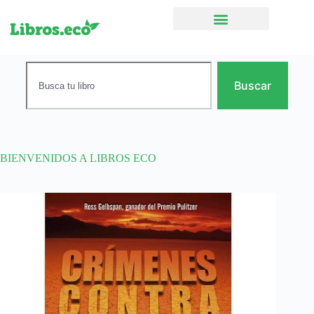
Ficción narrativa
Buscar
BIENVENIDOS A LIBROS ECO