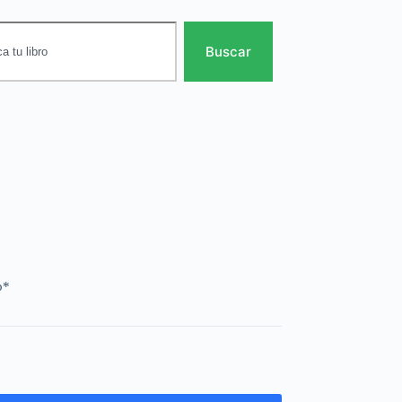
Buscar
o*