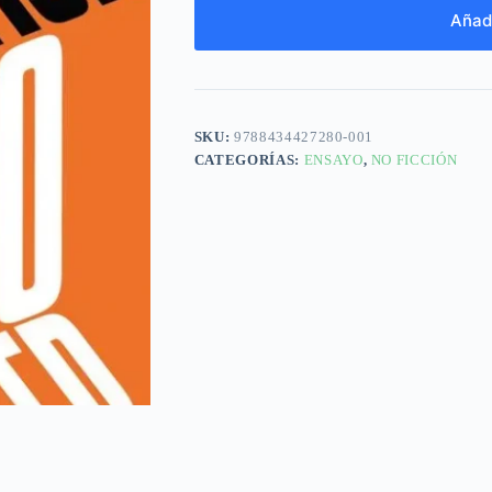
Añadi
SKU:
9788434427280-001
CATEGORÍAS:
ENSAYO
,
NO FICCIÓN