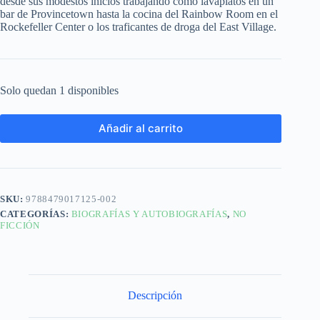
desde sus modestos inicios trabajando como lavaplatos en un
bar de Provincetown hasta la cocina del Rainbow Room en el
Rockefeller Center o los traficantes de droga del East Village.
Solo quedan 1 disponibles
Añadir al carrito
SKU:
9788479017125-002
CATEGORÍAS:
BIOGRAFÍAS Y AUTOBIOGRAFÍAS
,
NO
FICCIÓN
Descripción