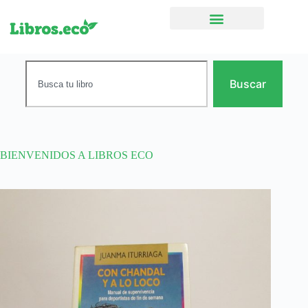
Ficción narrativa
Buscar
BIENVENIDOS A LIBROS ECO