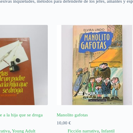
sesivas inquietudes, métodos para defenderte de los jefes, amantes y es
e a la hija que se droga
Manolito gafotas
10,00
€
rativa
,
Young Adult
Ficción narrativa
,
Infantil