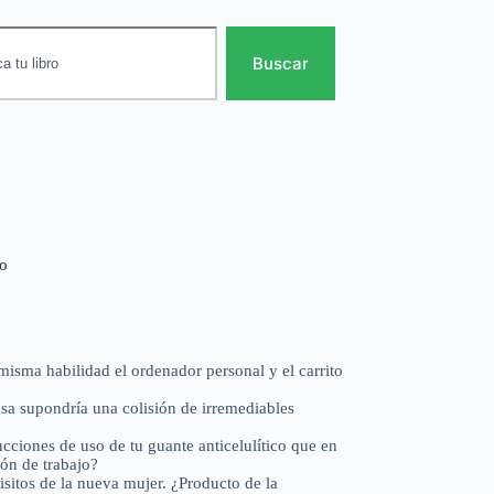
Buscar
to
misma habilidad el ordenador personal y el carrito
sa supondría una colisión de irremediables
ucciones de uso de tu guante anticelulítico que en
ión de trabajo?
isitos de la nueva mujer. ¿Producto de la