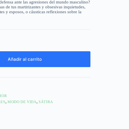
e defensa ante las agresiones del mundo masculino?
as de tus martirizantes y obsesivas inquietudes,
es y esposos, o cáusticas reflexiones sobre la
Añadir al carrito
MOR
LES
,
MODO DE VIDA
,
SÁTIRA