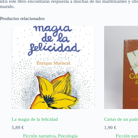
nEn este libro encontrarás respuesta a muchas de tus martirizantes y ob
marido.
Productos relacionados
La magia de la felicidad
Cartas de un padr
5,89
€
1,90
€
Ficción narrativa
,
Psicología
Ficción nar