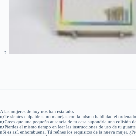
A las mujeres de hoy nos han estafado.
n¿Te sientes culpable si no manejas con la misma habilidad el ordenador
n¿Crees que una pequeña ausencia de tu casa supondría una colisión d
n¿Pierdes el mismo tiempo en leer las instrucciones de uso de tu guante
nSi es así, enhorabuena. Tú reúnes los requisitos de la nueva mujer. ¿P