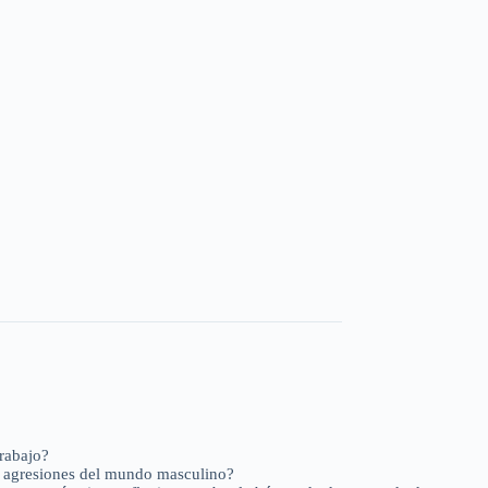
trabajo?
las agresiones del mundo masculino?