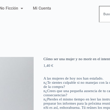
No Ficción
Mi Cuenta
Cómo ser una mujer y no morir en el inten
1,40
€
A las mujeres de hoy nos han estafado.
n¿Te sientes culpable si no manejas con la 
de la compra?
n¿Crees que una pequeña ausencia de tu ca
consecuencias?
n¿Pierdes el mismo tiempo en leer las instr
preparar los informes para la próxima reun
nSi es así, enhorabuena. Tú reúnes los requ