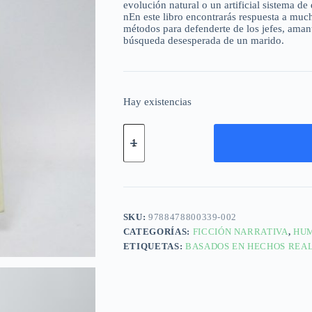
evolución natural o un artificial sistema d
nEn este libro encontrarás respuesta a much
métodos para defenderte de los jefes, amant
búsqueda desesperada de un marido.
Hay existencias
SKU:
9788478800339-002
CATEGORÍAS:
FICCIÓN NARRATIVA
,
HU
ETIQUETAS:
BASADOS EN HECHOS REA