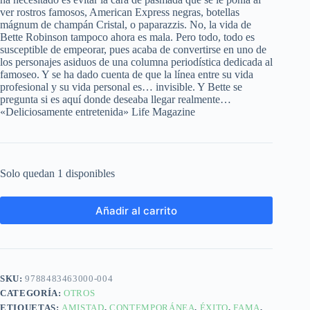
ver rostros famosos, American Express negras, botellas
mágnum de champán Cristal, o paparazzis. No, la vida de
Bette Robinson tampoco ahora es mala. Pero todo, todo es
susceptible de empeorar, pues acaba de convertirse en uno de
los personajes asiduos de una columna periodística dedicada al
famoseo. Y se ha dado cuenta de que la línea entre su vida
profesional y su vida personal es… invisible. Y Bette se
pregunta si es aquí donde deseaba llegar realmente…
«Deliciosamente entretenida» Life Magazine
Solo quedan 1 disponibles
Añadir al carrito
SKU:
9788483463000-004
CATEGORÍA:
OTROS
ETIQUETAS:
AMISTAD
,
CONTEMPORÁNEA
,
ÉXITO
,
FAMA
,