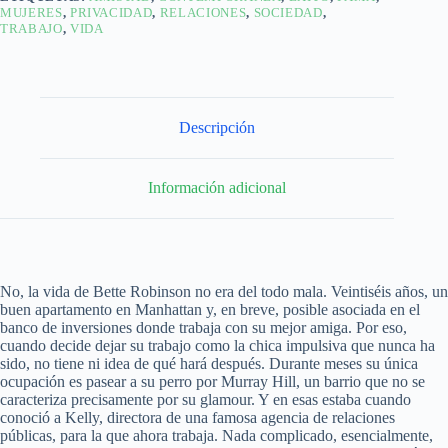
MUJERES
,
PRIVACIDAD
,
RELACIONES
,
SOCIEDAD
,
TRABAJO
,
VIDA
Descripción
Información adicional
No, la vida de Bette Robinson no era del todo mala. Veintiséis años, un
buen apartamento en Manhattan y, en breve, posible asociada en el
banco de inversiones donde trabaja con su mejor amiga. Por eso,
cuando decide dejar su trabajo como la chica impulsiva que nunca ha
sido, no tiene ni idea de qué hará después. Durante meses su única
ocupación es pasear a su perro por Murray Hill, un barrio que no se
caracteriza precisamente por su glamour. Y en esas estaba cuando
conoció a Kelly, directora de una famosa agencia de relaciones
públicas, para la que ahora trabaja. Nada complicado, esencialmente,