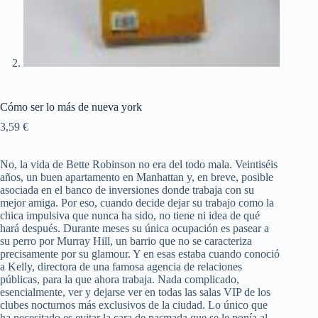
Cómo ser lo más de nueva york
3,59
€
No, la vida de Bette Robinson no era del todo mala. Veintiséis
años, un buen apartamento en Manhattan y, en breve, posible
asociada en el banco de inversiones donde trabaja con su
mejor amiga. Por eso, cuando decide dejar su trabajo como la
chica impulsiva que nunca ha sido, no tiene ni idea de qué
hará después. Durante meses su única ocupación es pasear a
su perro por Murray Hill, un barrio que no se caracteriza
precisamente por su glamour. Y en esas estaba cuando conoció
a Kelly, directora de una famosa agencia de relaciones
públicas, para la que ahora trabaja. Nada complicado,
esencialmente, ver y dejarse ver en todas las salas VIP de los
clubes nocturnos más exclusivos de la ciudad. Lo único que
ha necesitado es evitar la cara de pasmada que se le ponía al