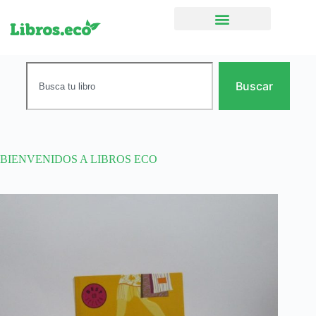
Ficción narrativa
Buscar
BIENVENIDOS A LIBROS ECO