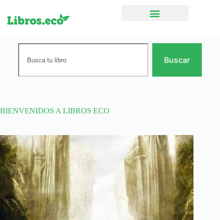
Ficción narrativa
Buscar
BIENVENIDOS A LIBROS ECO