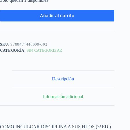
Solo quedan 1 disponibles
Añadir al carrito
SKU:
9788474446609-002
CATEGORÍA:
SIN CATEGORIZAR
Descripción
Información adicional
COMO INCULCAR DISCIPLINA A SUS HIJOS (3ª ED.)