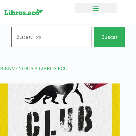
Ficción narrativa
Buscar
BIENVENIDOS A LIBROS ECO