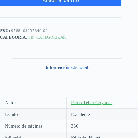
Añadir al carrito
SKU:
9788408257349-001
CATEGORÍA:
SIN CATEGORIZAR
Información adicional
Autor
Pablo Tébar Goyanes
Estado
Excelente
Número de páginas
336
Editorial
Editorial Planeta