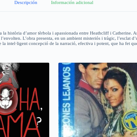
Descripción
Información adicional
 la història d’amor tèrbola i apassionada entre Heathcliff i Catherine. A
e l’envolten. L’obra presenta, en un ambient misteriós i tràgic, l’esclat d
la intel·ligent concepció de la narració, efectiva i potent, que ha fet qu