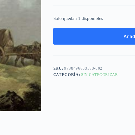
Solo quedan 1 disponibles
Añadi
SKU:
9788496863583-002
CATEGORÍA:
SIN CATEGORIZAR