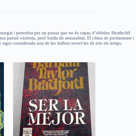
margat i pertorbat per un passat que no és capaç d’oblidar, Heathcliff
’una passió violenta, però buida de sensualitat. El clima de puritanisme i
e sigui considerada una de les millors novel·les de tots els temps.