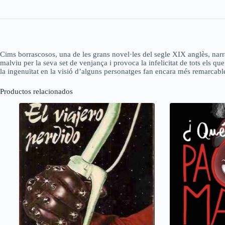
Cims borrascosos, una de les grans novel·les del segle XIX anglès, narra
malviu per la seva set de venjança i provoca la infelicitat de tots els qu
la ingenuïtat en la visió d’alguns personatges fan encara més remarcable 
Productos relacionados