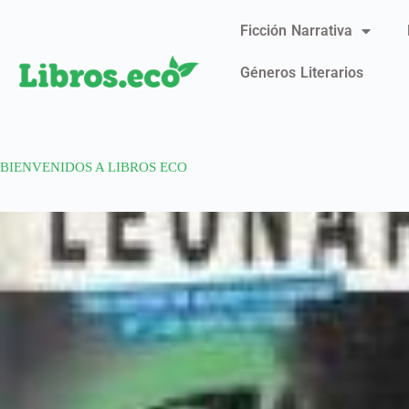
Ficción Narrativa
Géneros Literarios
BIENVENIDOS A LIBROS ECO