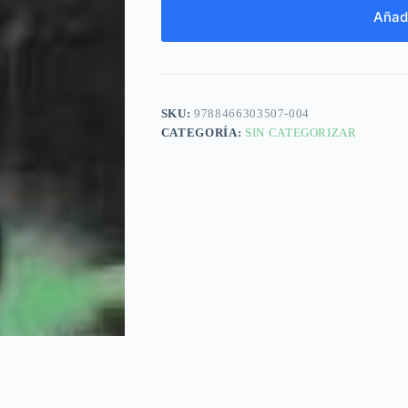
Añadi
SKU:
9788466303507-004
CATEGORÍA:
SIN CATEGORIZAR