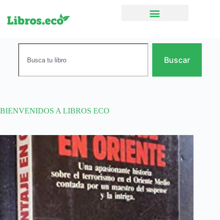
Ficción narrativa
Buscar
BIENVENIDOS A LIBROS ECO