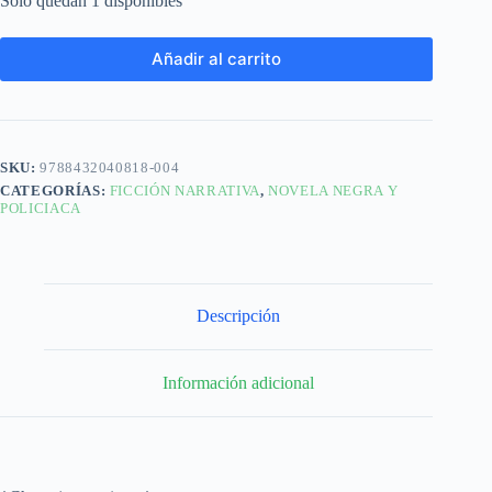
Solo quedan 1 disponibles
Añadir al carrito
SKU:
9788432040818-004
CATEGORÍAS:
FICCIÓN NARRATIVA
,
NOVELA NEGRA Y
POLICIACA
Descripción
Información adicional