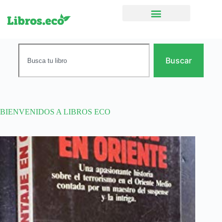
Ficción narrativa
Buscar
BIENVENIDOS A LIBROS ECO