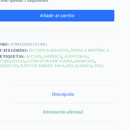
Solo quedan 1 disponibles
Añadir al carrito
SKU:
9788422645153-001
CATEGORÍAS:
FICCIÓN NARRATIVA
,
NOVELA HISTÓRICA
ETIQUETAS:
ACCIÓN
,
AMÉRICA
,
AVENTURAS
,
CONQUISTAS
,
LITERATURA DE VIAJES
,
MEDICINA
,
MÉDICOS
,
NATIVOS AMERICANOS
,
RELACIONES
,
VIDA
Descripción
Información adicional