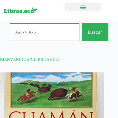
Ficción narrativa
Buscar
BIENVENIDOS A LIBROS ECO