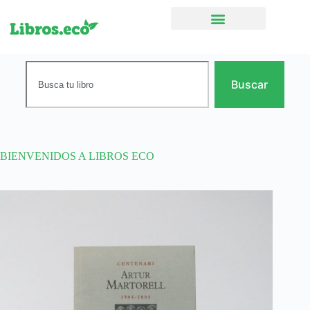
Ficción narrativa
Buscar
BIENVENIDOS A LIBROS ECO