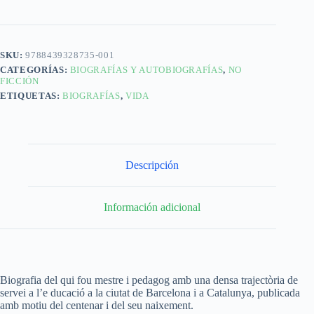
SKU:
9788439328735-001
CATEGORÍAS:
BIOGRAFÍAS Y AUTOBIOGRAFÍAS
,
NO
FICCIÓN
ETIQUETAS:
BIOGRAFÍAS
,
VIDA
Descripción
Información adicional
Biografia del qui fou mestre i pedagog amb una densa trajectòria de
servei a l’e ducació a la ciutat de Barcelona i a Catalunya, publicada
amb motiu del centenar i del seu naixement.