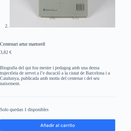
Centenari artur martorell
3,82
€
Biografia del qui fou mestre i pedagog amb una densa
trajectòria de servei a l’e ducació a la ciutat de Barcelona i a
Catalunya, publicada amb motiu del centenar i del seu
naixement.
Solo quedan 1 disponibles
Añadir al carrito