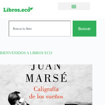
Ficción narrativa
Buscar
BIENVENIDOS A LIBROS ECO