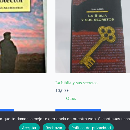
La biblia y sus secretos
10,00
€
Otros
rrito
Añadir al carrito
ar que te damos la mejor experiencia en nuestra web. Si continúas usa
Aceptar
Rechazar
Política de privacidad