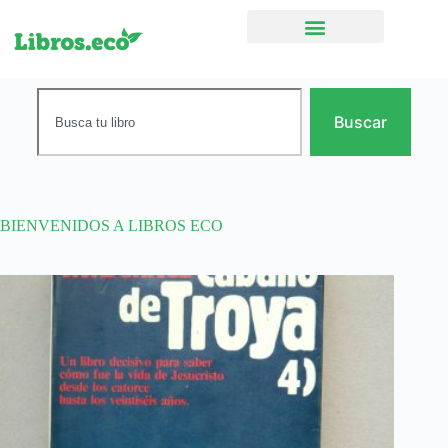
Ficción narrativa
Buscar
BIENVENIDOS A LIBROS ECO