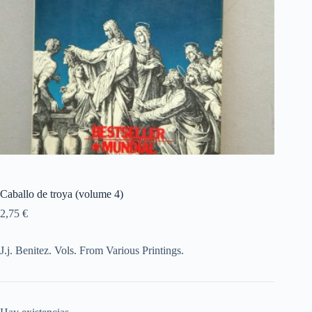
Caballo de troya (volume 4)
2,75
€
J.j. Benitez. Vols. From Various Printings.