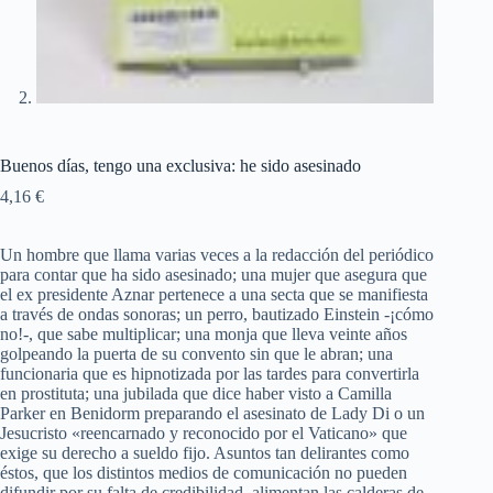
Buenos días, tengo una exclusiva: he sido asesinado
4,16
€
Un hombre que llama varias veces a la redacción del periódico
para contar que ha sido asesinado; una mujer que asegura que
el ex presidente Aznar pertenece a una secta que se manifiesta
a través de ondas sonoras; un perro, bautizado Einstein -¡cómo
no!-, que sabe multiplicar; una monja que lleva veinte años
golpeando la puerta de su convento sin que le abran; una
funcionaria que es hipnotizada por las tardes para convertirla
en prostituta; una jubilada que dice haber visto a Camilla
Parker en Benidorm preparando el asesinato de Lady Di o un
Jesucristo «reencarnado y reconocido por el Vaticano» que
exige su derecho a sueldo fijo. Asuntos tan delirantes como
éstos, que los distintos medios de comunicación no pueden
difundir por su falta de credibilidad, alimentan las calderas de