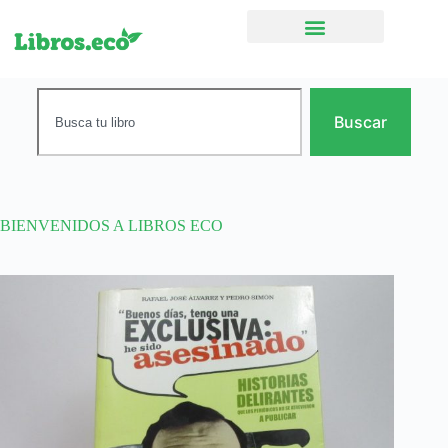
Ficción narrativa
Buscar
BIENVENIDOS A LIBROS ECO