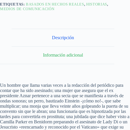
ETIQUETAS:
BASADOS EN HECHOS REALES
,
HISTORIAS
,
MEDIOS DE COMUNICACIÓN
Descripción
Información adicional
Un hombre que llama varias veces a la redacción del periódico para
contar que ha sido asesinado; una mujer que asegura que el ex
presidente Aznar pertenece a una secta que se manifiesta a través de
ondas sonoras; un perro, bautizado Einstein -¡cómo no!-, que sabe
multiplicar; una monja que lleva veinte años golpeando la puerta de su
convento sin que le abran; una funcionaria que es hipnotizada por las
tardes para convertirla en prostituta; una jubilada que dice haber visto a
Camilla Parker en Benidorm preparando el asesinato de Lady Di o un
Jesucristo «reencarnado y reconocido por el Vaticano» que exige su