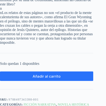
este libro?
n
nLos relatos de estas páginas no son «el producto de la mente
calenturienta de sus autores», como afirma El Gran Wyoming
en el prólogo, sino de mentes maravillosas a las que un día «se
les cruzan los cables o pegan la oreja a otra dimensión», en
opinión de Jesús Quintero, autor del epílogo. Historias que
ocurrieron tal y como se cuentan, protagonizadas por personas
que nunca tuvieron voz y que ahora han logrado su titular
imposible.
Solo quedan 1 disponibles
Añadir al carrito
SKU:
9788497343398-001
CATEGORÍAS:
FICCIÓN NARRATIVA
,
NOVELA HISTÓRICA