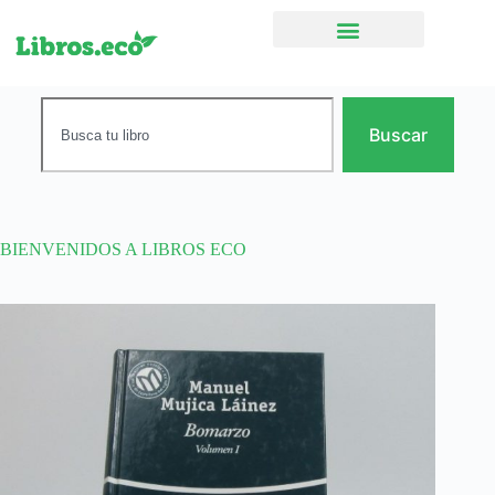
Ficción narrativa
Buscar
BIENVENIDOS A LIBROS ECO