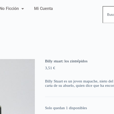
No Ficción
Mi Cuenta
Billy stuart: los zintrépidos
3,51
€
Billy Stuart es un joven mapache, nieto del
carta de su abuelo, quien dice que ha enco
Solo quedan 1 disponibles