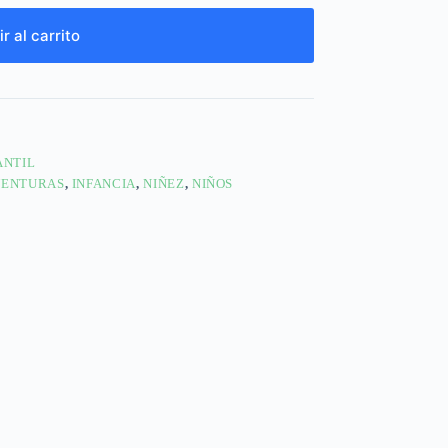
r al carrito
ANTIL
VENTURAS
,
INFANCIA
,
NIÑEZ
,
NIÑOS