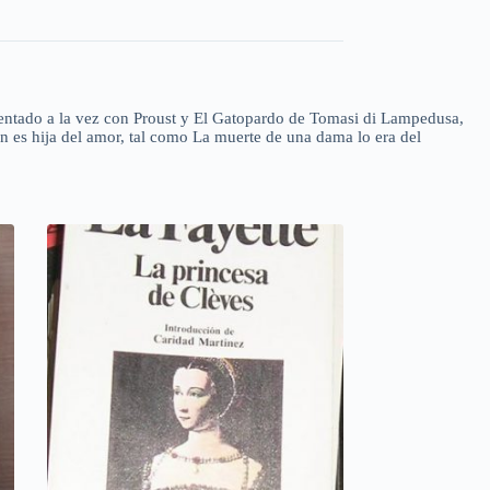
rentado a la vez con Proust y El Gatopardo de Tomasi di Lampedusa,
rn es hija del amor, tal como La muerte de una dama lo era del