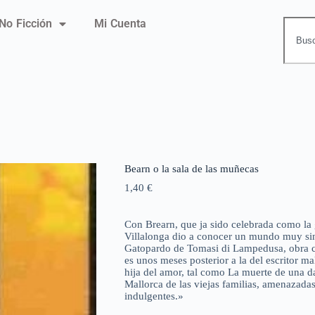
No Ficción
Mi Cuenta
Bearn o la sala de las muñecas
1,40
€
Con Brearn, que ja sido celebrada como la g
Villalonga dio a conocer un mundo muy sin
Gatopardo de Tomasi di Lampedusa, obra co
es unos meses posterior a la del escritor m
hija del amor, tal como La muerte de una d
Mallorca de las viejas familias, amenazadas
indulgentes.»