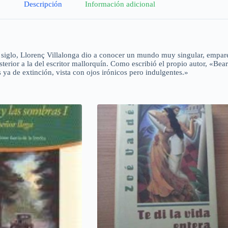
Descripción
Información adicional
e siglo, Llorenç Villalonga dio a conocer un mundo muy singular, empa
terior a la del escritor mallorquín. Como escribió el propio autor, «Bea
 ya de extinción, vista con ojos irónicos pero indulgentes.»