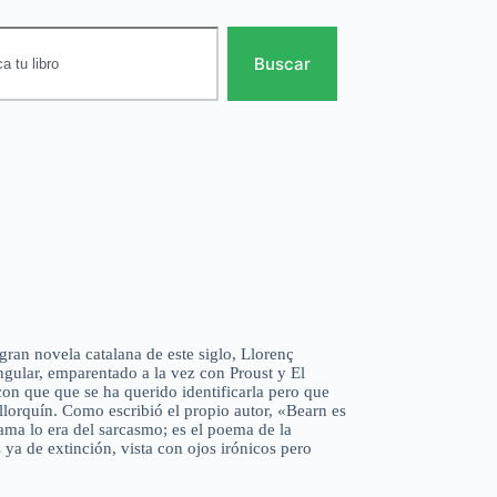
Buscar
ran novela catalana de este siglo, Llorenç
gular, emparentado a la vez con Proust y El
n que que se ha querido identificarla pero que
allorquín. Como escribió el propio autor, «Bearn es
ama lo era del sarcasmo; es el poema de la
 ya de extinción, vista con ojos irónicos pero