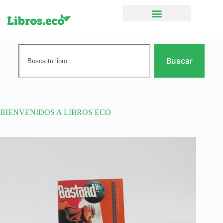
Ficción narrativa
Buscar
BIENVENIDOS A LIBROS ECO