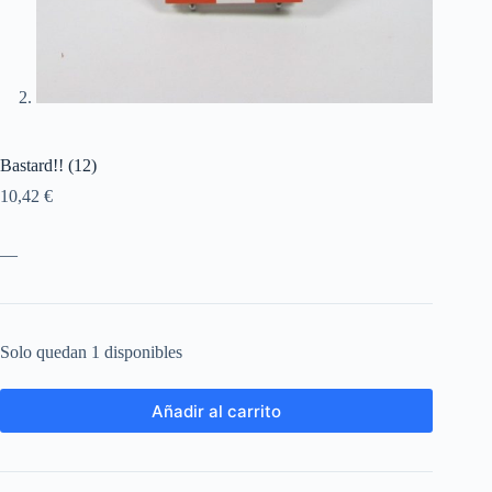
Bastard!! (12)
10,42
€
—
Solo quedan 1 disponibles
Añadir al carrito