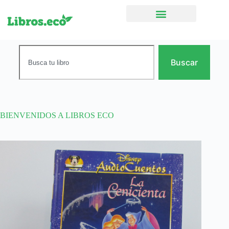
Ficción narrativa
Buscar
BIENVENIDOS A LIBROS ECO