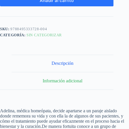
Añadir al carrito
SKU:
9788495333728-004
CATEGORÍA:
SIN CATEGORIZAR
Descripción
Información adicional
Adelina, médica homeópata, decide apartarse a un paraje aislado
donde rememora su vida y con ella la de algunos de sus pacientes, y
cómo el tratamiento puede ayudar eficazmente en el proceso hacia el
bienestar y la curación.De manera fortuita conoce a un grupo de