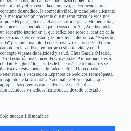
manera sencilla, buscando el autoabastecimiento, la
solidaridad y el respeto a la naturaleza, en contraste con el
consumo desmedido, la competitividad, la tecnología alienante
y la medicalización creciente que nuestra forma de vida nos
impone.Repasa, además, el acoso sufrido por la Homeopatía y
los intereses económicos que lo sustentan.Así, Adelina inicia
un recorrido interior en el que reflexiona sobre el sentido de la
existencia, la enfermedad y la muerte.En definitiva, “Así es la
vida” propone una mirada de esperanza y la necesidad de un
cambio en la sanidad, en nuestro estilo de vida y en el
concepto vigente de felicidad y salud. Chus García (Madrid,
1957) estudió medicina en la Universidad Autónoma de esta
ciudad. Es ginecóloga, y desde hace más de treinta años se
dedica exclusivamente a la práctica de la Homeopatía.
Pertenece a la Federación Española de Médicos Homeópatas,
integrante de la Asamblea Nacional de Homeopatia, que
agrupa a las diversas asociaciones de veterinarios,
farmacéuticos y médicos homeópatas de todo el estado.
Solo quedan 1 disponibles