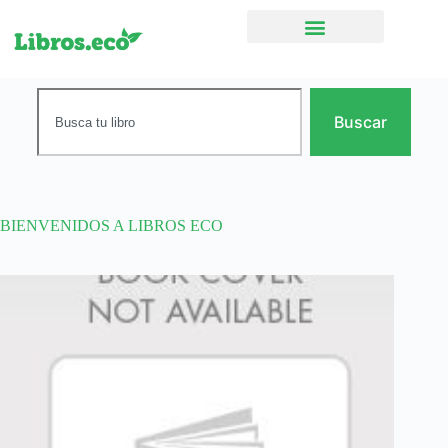
Ficción narrativa
Buscar
BIENVENIDOS A LIBROS ECO