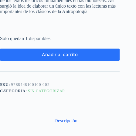
de los textos históricos fundamentales en las bibliotecas. Así
surgió la idea de elaborar un único texto con las lecturas más
importantes de los clásicos de la Antropología.
Solo quedan 1 disponibles
Añadir al carrito
SKU:
9788448100100-002
CATEGORÍA:
SIN CATEGORIZAR
Descripción