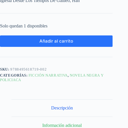
Iglesia Desde Los Tiempos De Galileo, Han
Solo quedan 1 disponibles
Añadir al carrito
SKU:
9788495618719-002
CATEGORÍAS:
FICCIÓN NARRATIVA
,
NOVELA NEGRA Y
POLICIACA
Descripción
Información adicional