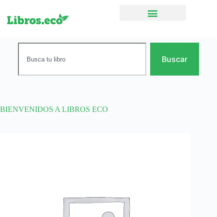
Ficción narrativa
Buscar
BIENVENIDOS A LIBROS ECO