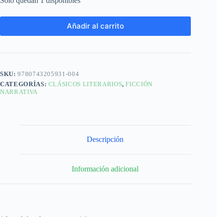
Solo quedan 1 disponibles
Añadir al carrito
SKU:
9780743205931-004
CATEGORÍAS:
CLÁSICOS LITERARIOS
,
FICCIÓN
NARRATIVA
Descripción
Información adicional