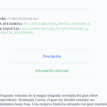
SKU:
9788439588658-001
CATEGORÍAS:
FICCIÓN NARRATIVA
,
NOVELA HISTÓRICA
ETIQUETAS:
ALEJANDRO MAGNO
,
FICCIÓN HISTÓRICA
,
GRECIA
,
HELENISMO
Descripción
Información adicional
Segundo volumen de la magna biografía novelada del gran héroe
macedonio. Dominada Grecia, el gran rey decidió extender sus
dominios hasta Asia. Una epopeya histórica retratada con gran maestría