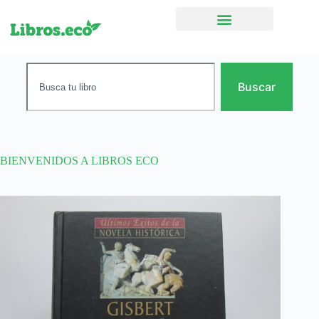
Ficción narrativa
Buscar
BIENVENIDOS A LIBROS ECO