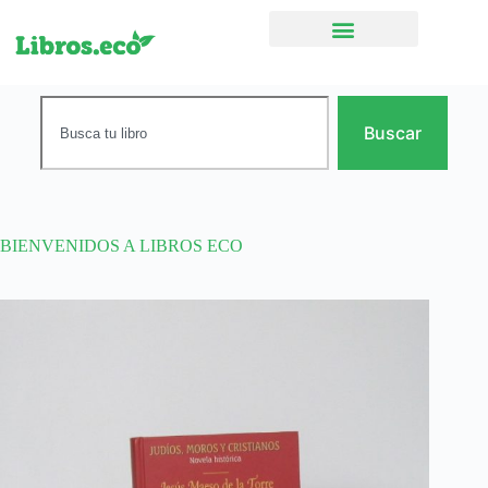
Ficción narrativa
Buscar
BIENVENIDOS A LIBROS ECO