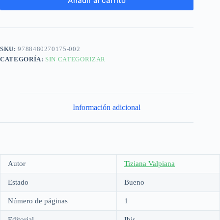
Añadir al carrito
SKU:
9788480270175-002
CATEGORÍA:
SIN CATEGORIZAR
Información adicional
Autor
Tiziana Valpiana
Estado
Bueno
Número de páginas
1
Editorial
Ibis