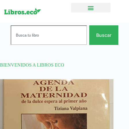
Ficción narrativa
Buscar
BIENVENIDOS A LIBROS ECO