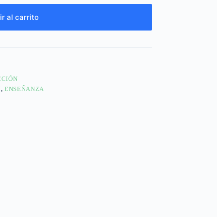
r al carrito
CCIÓN
N
,
ENSEÑANZA