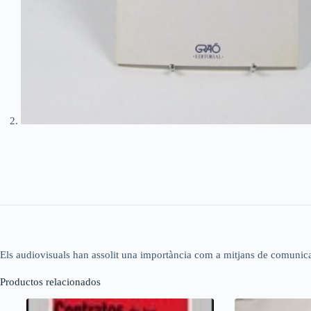
Els audiovisuals han assolit una importància com a mitjans de comunicació.
Productos relacionados