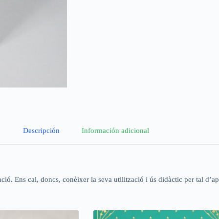
Descripción
Información adicional
 Ens cal, doncs, conèixer la seva utilització i ús didàctic per tal d’apro