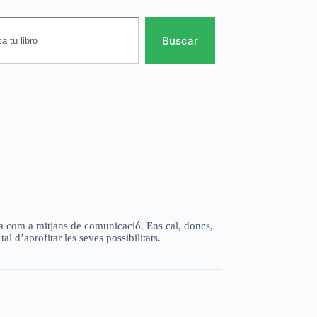
Buscar
ia com a mitjans de comunicació. Ens cal, doncs,
tal d’aprofitar les seves possibilitats.