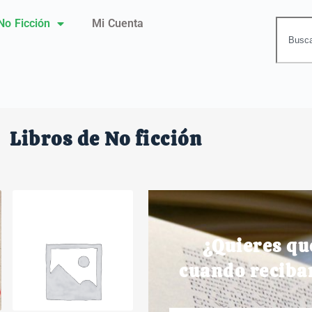
No Ficción
Mi Cuenta
Libros de No ficción
¿Quieres qu
cuando reciba