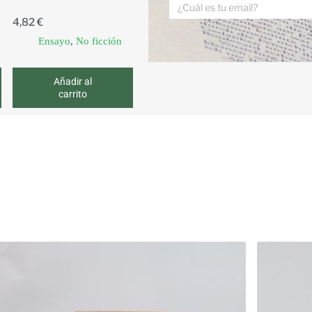
4,82
€
Ensayo
,
No ficción
Añadir al
carrito