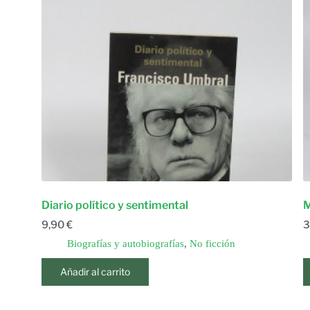
Diario político y sentimental
M
9,90
€
3
Biografías y autobiografías
,
No ficción
Añadir al carrito