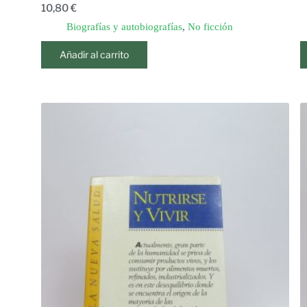
10,80
€
Biografías y autobiografías
,
No ficción
Añadir al carrito