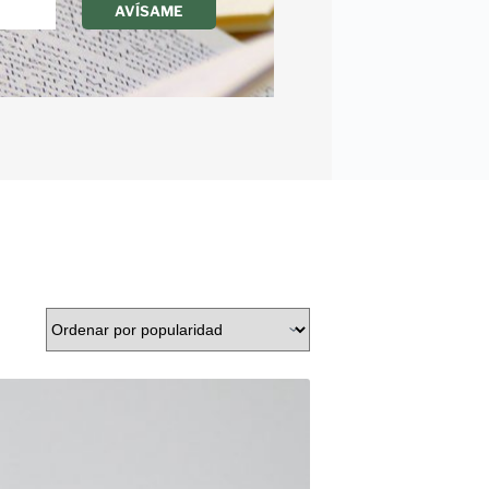
AVÍSAME