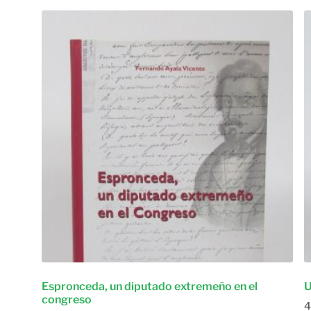
Espronceda, un diputado extremeño en el
U
congreso
4