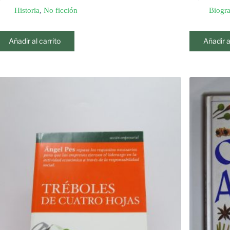
Historia
,
No ficción
Biogra
Añadir al carrito
Añadir a