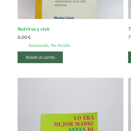
Nutrirse y vivir
T
6,00
€
7
Autoayuda
,
No ficción
Añadir al carrito